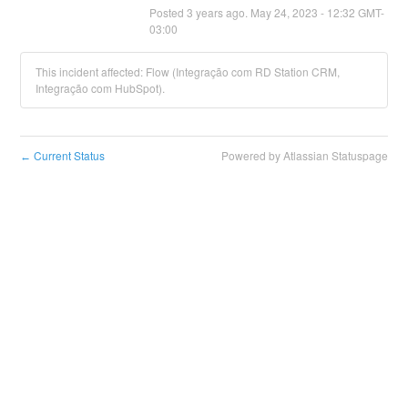
Posted
3
years ago.
May
24
,
2023
-
12:32
GMT-
03:00
This incident affected: Flow (Integração com RD Station CRM,
Integração com HubSpot).
Current Status
Powered by Atlassian Statuspage
←