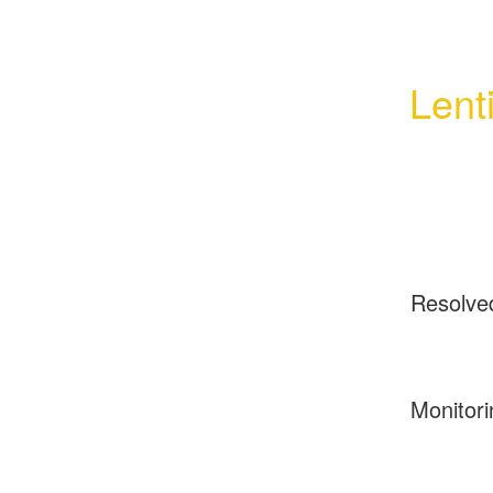
Lent
Resolve
Monitori